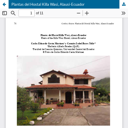
Plantas del Hostal Killa Wasi, Alausi-Ecuador