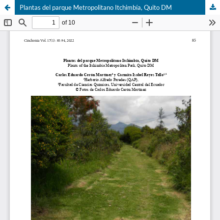
Plantas del parque Metropolitano Itchimbía, Quito DM