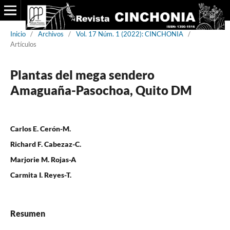
Inicio
/
Archivos
/
Vol. 17 Núm. 1 (2022): CINCHONIA
/
Artículos
Plantas del mega sendero
Amaguaña-Pasochoa, Quito DM
Carlos E. Cerón-M.
Richard F. Cabezaz-C.
Marjorie M. Rojas-A
Carmita I. Reyes-T.
Resumen