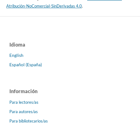
Atribución-NoComercial-SinDerivadas 4.0
.
Idioma
English
Español (España)
Información
Para lectores/as
Para autores/as
Para bibliotecarios/as