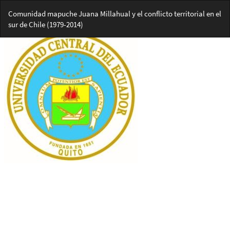
Volver
Comunidad mapuche Juana Millahual y el conflicto territorial en el
a
sur de Chile (1979-2014)
los
detalles
del
artículo