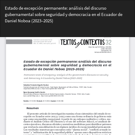
Volver
Estado de excepción permanente: análisis del discurso
a
gubernamental sobre seguridad y democracia en el Ecuador de
los
Daniel Noboa (2023–2025)
detalles
del
Des
artículo
De
PD