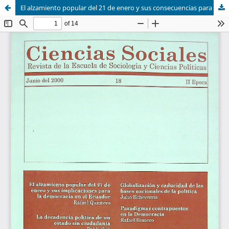
El alzamiento popular del 21 de enero y sus consecuencias para la democracia en el Ecuador