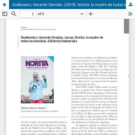
Szalkowicz, Gerardo Demián. (2019). Norita: la madre de todas las batallas. Editorial Sudestada