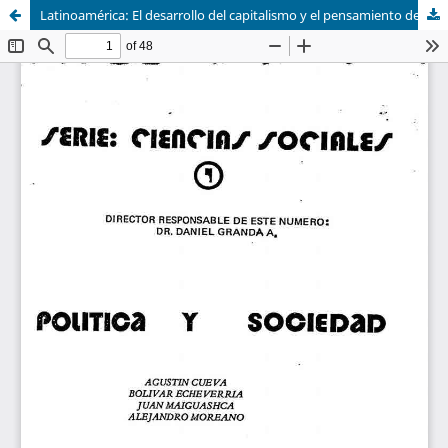
Latinoamérica: El desarrollo del capitalismo y el pensamiento de la izquierda