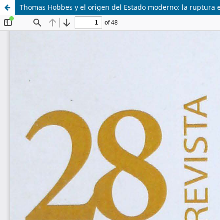
Thomas Hobbes y el origen del Estado moderno: la ruptura 