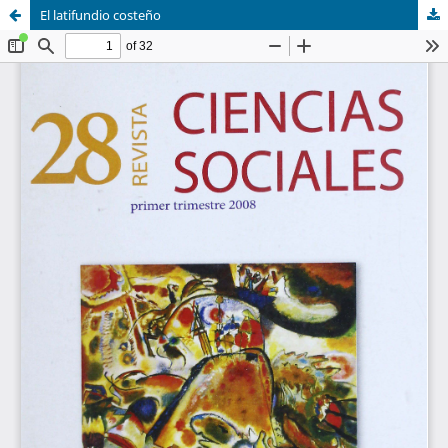
El latifundio costeño