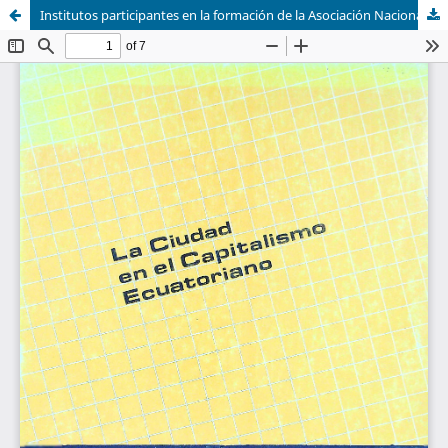
Institutos participantes en la formación de la Asociación Nacional de Centros Universitarios de Investigación Social