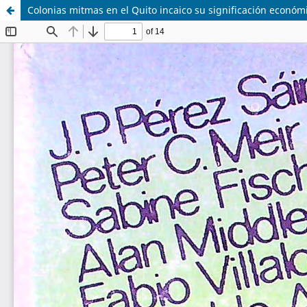
Colonias mitmas en el Quito incaico su significación económi