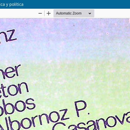
ca y política