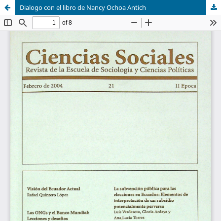
Dialogo con el libro de Nancy Ochoa Antich