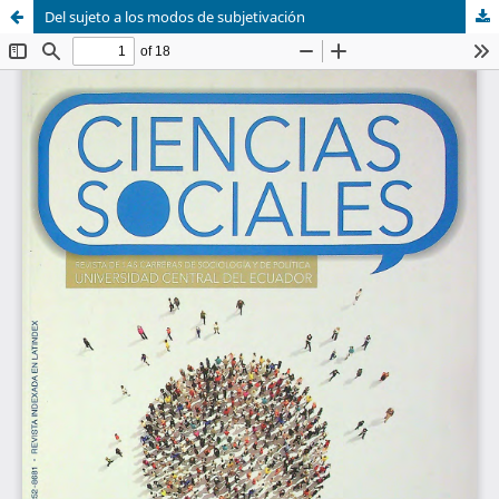
Del sujeto a los modos de subjetivación