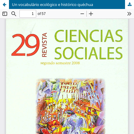
Un vocabulário ecológico e histórico quéchua