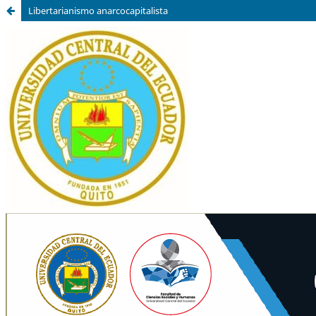
Libertarianismo anarcocapitalista