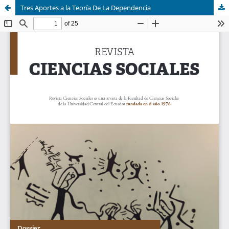
Tres Aportes a la Teoría De La Dependencia