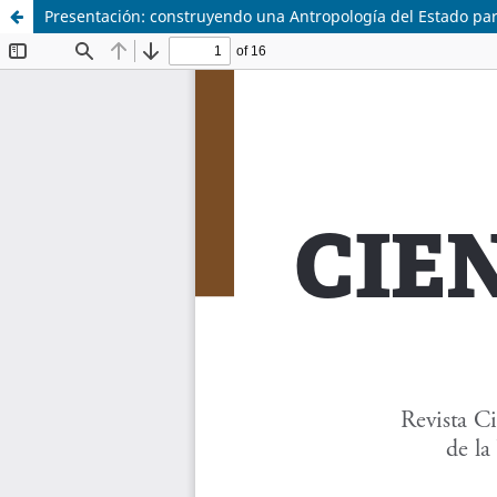
Presentación: construyendo una Antropología del Estado pa