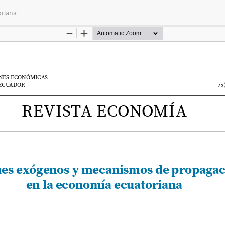
oriana