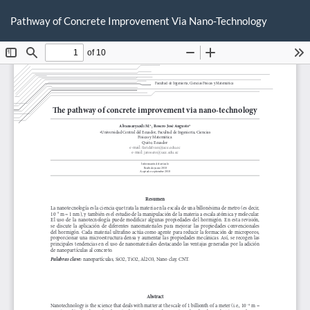
Volver
De
De
a
Pathway of Concrete Improvement Via Nano-Technology
P
los
detalles
del
artículo