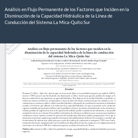
Volver
a
Análisis en Flujo Permanente de los Factores que Inciden en la
los
Disminución de la Capacidad Hidráulica de la Línea de
detalles
Conducción del Sistema La Mica-Quito Sur
del
artículo
De
De
P