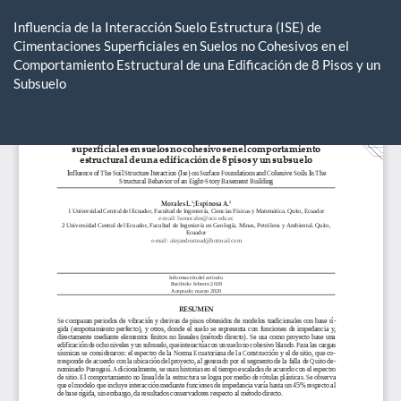
Volver
a
Influencia de la Interacción Suelo Estructura (ISE) de
los
Cimentaciones Superficiales en Suelos no Cohesivos en el
detalles
Comportamiento Estructural de una Edificación de 8 Pisos y un
del
Subsuelo
artículo
De
De
P