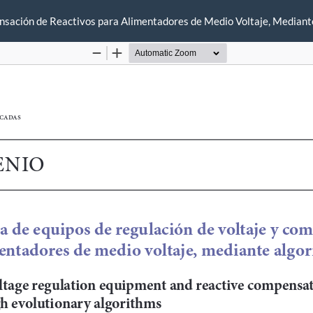
nsación de Reactivos para Alimentadores de Medio Voltaje, Mediant