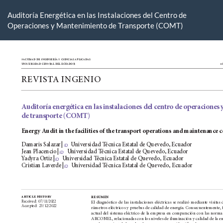
Volver
a
Auditoría Energética en las Instalaciones del Centro de
los
Operaciones y Mantenimiento de Transporte (COMT)
detalles
del
artículo