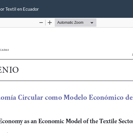
or Textil en Ecuador