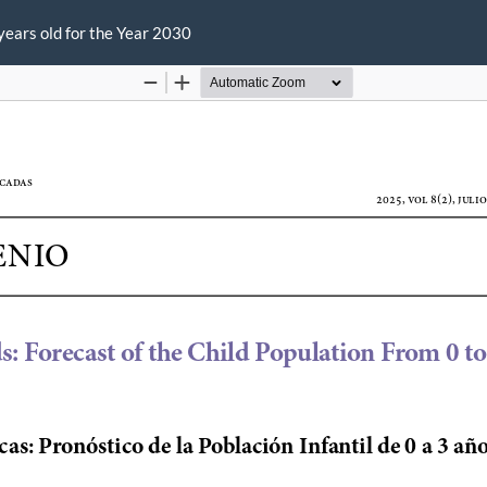
years old for the Year 2030