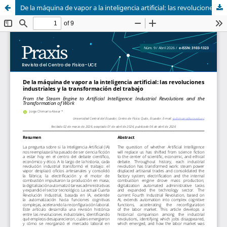
De la máquina de vapor a la inteligencia artificial: las revoluciones industriales y la transformación del trabajo