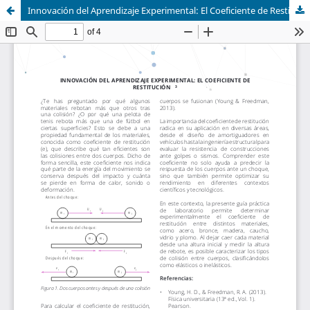
Innovación del Aprendizaje Experimental: El Coeficiente de Restitución