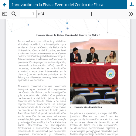
Innovación en la Física: Evento del Centro de Física