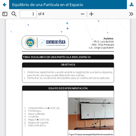
Equilibrio de una Partícula en el Espacio