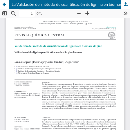
La Validación del método de cuantificación de lignina en biomasa de pino