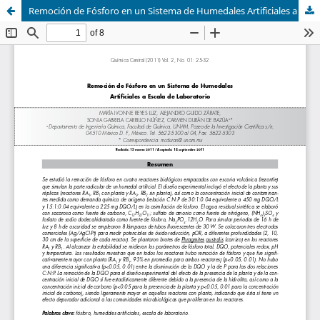
Remoción de Fósforo en un Sistema de Humedales Artificiales a Escala de Laboratorio