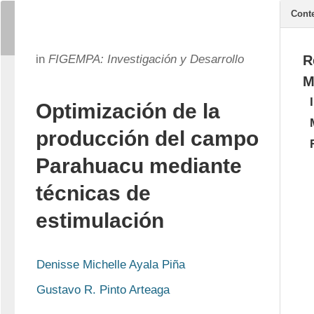
Cont
in
FIGEMPA: Investigación y Desarrollo
R
M
Optimización de la
producción del campo
Parahuacu mediante
técnicas de
estimulación
Denisse Michelle Ayala Piña
Gustavo R. Pinto Arteaga