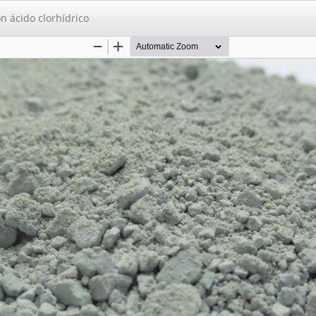
n ácido clorhídrico