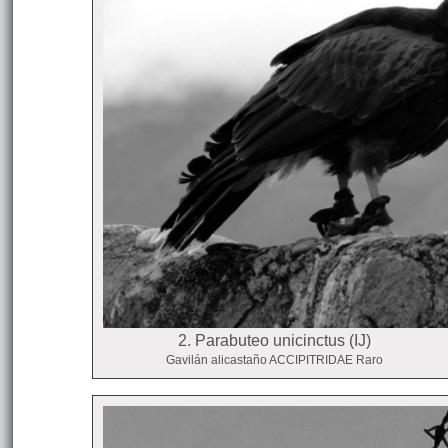
2. Parabuteo unicinctus (IJ)
Gavilán alicastaño ACCIPITRIDAE Raro