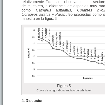
relativamente fáciles de observar en los sector
de muestreo, a diferencia de especies muy rar
como
Catharus ustulatus
,
Colaptes rivoli
Coragyps atratus
y
Parabuteo unicinctus
como 
muestra en la
figura 5
.
Figura 5.
Curva de rango-abundancia o de Whittaker.
4. Discusión