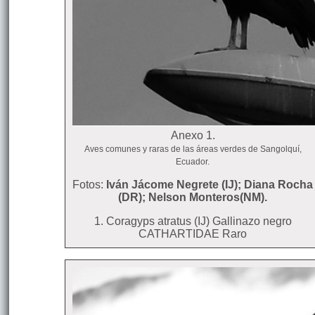
Anexo 1.
Aves comunes y raras de las áreas verdes de Sangolquí,
Ecuador.
Fotos:
Iván Jácome Negrete (IJ); Diana Rocha
(DR); Nelson Monteros(NM).
1. Coragyps atratus (IJ) Gallinazo negro
CATHARTIDAE Raro