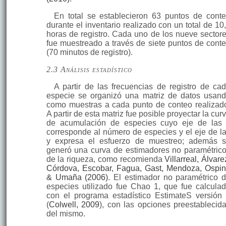
En total se establecieron 63 puntos de cont
durante el inventario realizado con un total de 10
horas de registro. Cada uno de los nueve sector
fue muestreado a través de siete puntos de cont
(70 minutos de registro).
2.3 Análisis estadístico
A partir de las frecuencias de registro de ca
especie se organizó una matriz de datos usan
como muestras a cada punto de conteo realizad
A partir de esta matriz fue posible proyectar la cur
de acumulación de especies cuyo eje de las
corresponde al número de especies y el eje de l
y expresa el esfuerzo de muestreo; además 
generó una curva de estimadores no paramétric
de la riqueza, como recomienda
Villarreal, Álvare
Córdova, Escobar, Fagua, Gast, Mendoza, Ospi
& Umaña (2006)
. El estimador no paramétrico 
especies utilizado fue Chao 1, que fue calcula
con el programa estadístico EstimateS versión
(
Colwell, 2009
), con las opciones preestablecid
del mismo.