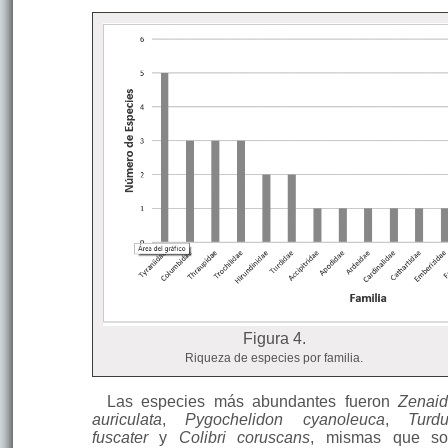
Figura 4.
Riqueza de especies por familia.
Las especies más abundantes fueron
Zenai
auriculata
,
Pygochelidon cyanoleuca
,
Turd
fuscater
y
Colibri coruscans
, mismas que so