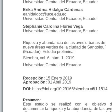
Universidad Central del Ecuador
,
Ecuador
Erika Andrea
Hidalgo Cárdenas
eahidalgoc@uce.edu.ec
Universidad Central del Ecuador
,
Ecuador
Stephanie Carolina
Flores Vega
Universidad Central del Ecuador
,
Ecuador
Riqueza y abundancia de las aves urbanas de
nueve áreas verdes de la ciudad de Sangolquí
(Ecuador): Estudio preliminar
Siembra
,
vol. 6
, núm. 1
,
2019
Universidad Central del Ecuador
Recepción:
15 Enero 2019
Aprobación:
01 Abril 2019
DOI:
https://doi.org/10.29166/siembra.v6i1.1514
Resumen:
Este estudio se realizó con el objetivo 
documentar la riqueza y la abundancia de las av