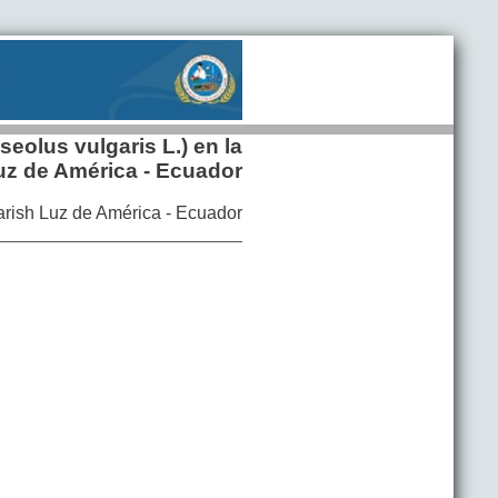
seolus vulgaris L.) en la
uz de América - Ecuador
 parish Luz de América - Ecuador