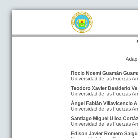
Adapt
Rocío Noemí
Guamán Guam
Universidad de las Fuerzas 
Teodoro Xavier
Desiderio Ve
Universidad de las Fuerzas 
Ángel Fabián
Villavicencio A
Universidad de las Fuerzas 
Santiago Miguel
Ulloa Cortá
Universidad de las Fuerzas 
Edison Javier
Romero Salgu