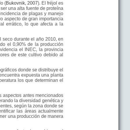
o (
Bukovnik, 2007
). El fréjol es
l ser una alta fuente de proteína
 incidencia de plagas y manejo
tro aspecto de gran importancia
 errático, lo que afecta a la
ol seco durante el año 2010, en
ando el 0,90% de la producción
videncia el INEC, la provincia
ores de este cultivo debido al
gráficos donde se distribuye el
 encuentra expuesta una planta
mperatura los que determinan el
los aspectos antes mencionados
rando la diversidad genética y
bientes, según la zona donde se
ntificar las áreas actualmente
tener una producción de manera