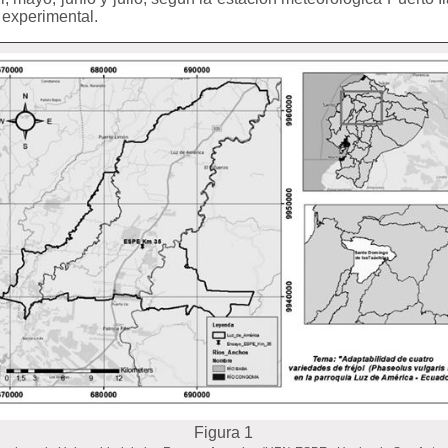
 experimental.
Figura 1