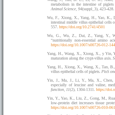
metabolism in the intestine of piglet
Animal Science, 94
(suppl_3), 423-428
Wu, F., Xiong, X., Yang, H., Yao, K., D
intestinal middle villus epithelial cells
557.
https://doi.org/10.2741/4501
Wu, G., Wu, Z., Dai, Z., Yang, Y., W
“nutritionally non-essential amino 
https://doi.org/10.1007/s00726-012-14
Yang, H., Wang, X., Xiong, X., y Yin, Y.
maturation along the crypt-villus axis.
S
Yang, H., Xiong, X., Wang, X., Tan, B., 
villus epithelial cells of piglets.
PloS on
Yin, J., Ma, J., Li, Y., Ma, X., Chen,
especially of leucine and valine, med
function, 11
(2), 1304-1311.
https://do
Yin, Y., Yao, K., Liu, Z., Gong, M., Ru
low-protein diet increases tissue prot
https://doi.org/10.1007/s00726-010-06