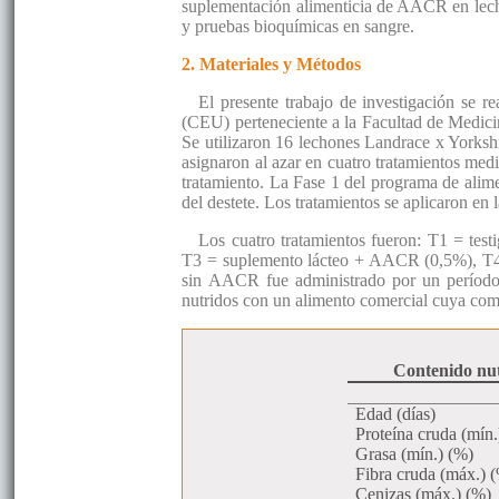
suplementación alimenticia de AACR en lech
y pruebas bioquímicas en sangre.
2. Materiales y Métodos
El presente trabajo de investigación se 
(CEU) perteneciente a la Facultad de Medici
Se utilizaron 16 lechones Landrace x Yorkshi
asignaron al azar en cuatro tratamientos med
tratamiento. La Fase 1 del programa de alime
del destete. Los tratamientos se aplicaron en
Los cuatro tratamientos fueron: T1 = testi
T3 = suplemento lácteo + AACR (0,5%), T4
sin AACR fue administrado por un período 
nutridos con un alimento comercial cuya com
Contenido nutr
Edad (días)
Proteína cruda (mín.
Grasa (mín.) (%)
Fibra cruda (máx.) 
Cenizas (máx.) (%)