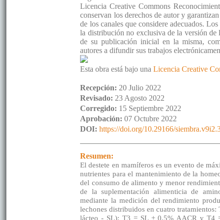
Licencia Creative Commons Reconocimient
conservan los derechos de autor y garantizan 
de los canales que considere adecuados. Los 
la distribución no exclusiva de la versión d
de su publicación inicial en la misma, como
autores a difundir sus trabajos electrónicame
Esta obra está bajo una
Licencia Creative C
Recepción:
20 Julio 2022
Revisado:
23 Agosto 2022
Corregido:
15 Septiembre 2022
Aprobación:
07 Octubre 2022
DOI:
https://doi.org/10.29166/siembra.v9i2
Resumen:
El destete en mamíferos es un evento de máx
nutrientes para el mantenimiento de la homeo
del consumo de alimento y menor rendimiento 
de la suplementación alimenticia de ami
mediante la medición del rendimiento produc
lechones distribuidos en cuatro tratamientos:
lácteo - SL); T3 = SL + 0,5% AACR y T4 