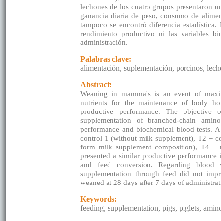
lechones de los cuatro grupos presentaron un
ganancia diaria de peso, consumo de aliment
tampoco se encontró diferencia estadística
rendimiento productivo ni las variables b
administración.
Palabras clave:
alimentación, suplementación, porcinos, lec
Abstract:
Weaning in mammals is an event of maximu
nutrients for the maintenance of body hom
productive performance. The objective o
supplementation of branched-chain amin
performance and biochemical blood tests. A t
control 1 (without milk supplement), T2 = 
form milk supplement composition), T4 = 
presented a similar productive performance i
and feed conversion. Regarding blood va
supplementation through feed did not impr
weaned at 28 days after 7 days of administrat
Keywords:
feeding, supplementation, pigs, piglets, amin