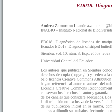
ED018. Diagnosi
Andrea
Zamorano L.
andrea.zamorano@bi
INABIO – Instituto Nacional de Biodiversid
ED018. Diagnóstico de listados de maripos
Ecuador ED018. Diagnosis of striped butterfl
Siembra
, vol. 10
, núm. 3, Esp., e5563
, 2023
Universidad Central del Ecuador
Los autores que publican en Siembra conocen
derechos de copia (copyright) y ceden a la
bajo licencia Creative Commons Attribution 
hagan referencia al autor o autores del tra
Licencia Creative Commons Reconocimient
conservan los derechos de autor y garantizan 
de los canales que considere adecuados. Los 
la distribución no exclusiva de la versión d
de su publicación inicial en la misma, como
autores a difundir sus trabajos electrónicame