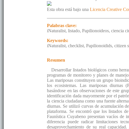
Esta obra está bajo una
Licencia Creative C
Palabras clave:
iNaturalist, listado, Papilionoideos, ciencia 
Keywords:
iNaturalist, checklist, Papilionoidids, citizen 
Resumen
Desarrollar listados biológicos como her
programas de monitoreo y planes de manejo e
Las mariposas constituyen un grupo bioindic
los ecosistemas. Las mariposas diurnas (P
basándose en las observaciones de este grupo
identificación dada mayormente por el patrón 
la ciencia ciudadana como una fuente alterna
diurnas. Se utilizó curvas de acumulación de 
plataforma. Se encontró que los listados d
Faunística Cuyabeno presentan vacíos de in
diferencia puede radicar limitaciones te
desaprovechamiento de su real capacidad.