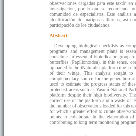
observaciones cargadas para este taxón en
investigación, por lo que se recomienda u
comunidad de especialistas. Este análisis
identificación de mariposas diurnas, así 
participación de los ciudadanos.
Abstract
Developing biological checklists as com
programs and management plans is essenti
constitute an essential bioindicator group f
butterflies (Papilionoidea), in this sense, 
uploaded to the iNaturalist platform due to th
of their wings. This analysis sought to 
complementary source for the generation of 
used to estimate the progress status of thes
protected areas such as Yasuní National Pa
platform despite their high biodiversity. Th
correct use of the platform and a waste of it
the number of observations loaded for this t
for which a greater effort to curate observat
points to collaborate in the elaboration of 
contributing to long-term monitoring programs 