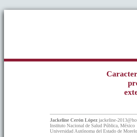
Caracter
pr
ext
Jackeline
Cerón López
jackeline-2013@ho
Instituto Nacional de Salud Pública
,
México
Universidad Autónoma del Estado de Morel