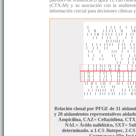
(CTX-M) y su asociación con la multiresi
información crucial para decisiones clínicas 
Relación clonal por PFGE de 31 aislami
y 20 aislamientos representativos aisla
Ampicilina, CAZ= Ceftazidima, CTX
NAL= Ácido nalidíxico, SXT= Sul
determinado. a 1-CS Jiutepec, 2-CS
Cuernavaca “Dr José G