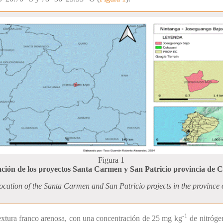
Figura 1
ación de los proyectos Santa Carmen y San Patricio provincia de C
Location of the Santa Carmen and San Patricio projects in the province 
-1
 textura franco arenosa, con una concentración de 25 mg kg
de nitróge