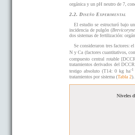
orgánica y un pH neutro de 7, cond
2.2. Diseño Experimental
El estudio se estructuró bajo un
incidencia de pulgón (
Brevicoryne
dos sistemas de fertilización: orgá
Se consideraron tres factores: el
N y Ca (factores cuantitativos, co
compuesto central rotable [DCCR
tratamientos derivados del DCCR (
-1
testigo absoluto (T14: 0 kg ha
tratamientos por sistema (
Tabla 2
).
Niveles 