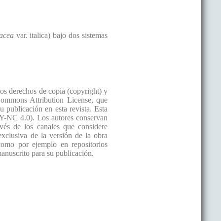
racea
var. italica) bajo dos sistemas
los derechos de copia (copyright) y
Commons Attribution License, que
u publicación en esta revista. Esta
Y-NC 4.0). Los autores conservan
avés de los canales que considere
exclusiva de la versión de la obra
como por ejemplo en repositorios
manuscrito para su publicación.