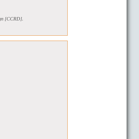
sign [CCRD].