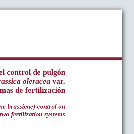
 el control de pulgón
assica oleracea
var.
emas de fertilización
ne brassicae) control on
two fertilization systems