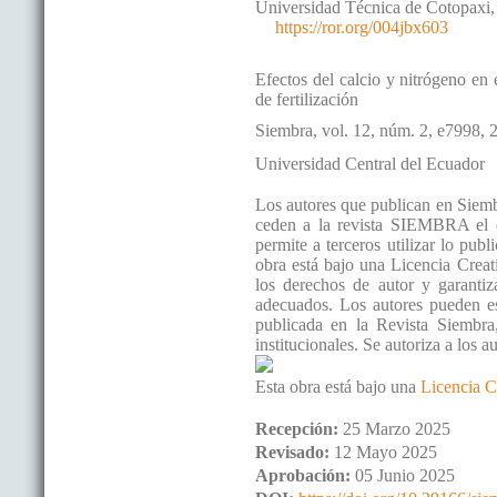
Universidad Técnica de Cotopaxi
https://ror.org/004jbx603
Efectos del calcio y nitrógeno en 
de fertilización
Siembra
, vol. 12
, núm. 2, e7998
, 
Universidad Central del Ecuador
Los autores que publican en Siembr
ceden a la revista SIEMBRA el d
permite a terceros utilizar lo pub
obra está bajo una Licencia Cre
los derechos de autor y garantiz
adecuados. Los autores pueden est
publicada en la Revista Siembra
institucionales. Se autoriza a los 
Esta obra está bajo una
Licencia C
Recepción:
25 Marzo 2025
Revisado:
12 Mayo 2025
Aprobación:
05 Junio 2025