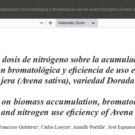
mposición bromatológica y eficiencia de uso en avena forrajera (Avena s