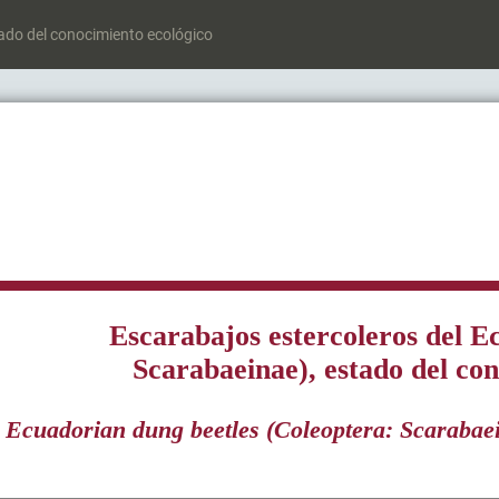
tado del conocimiento ecológico