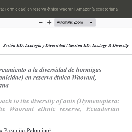
a: Formicidae) en reserva étnica Waorani, Amazonía ecuatoriana