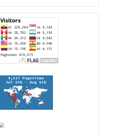
contador