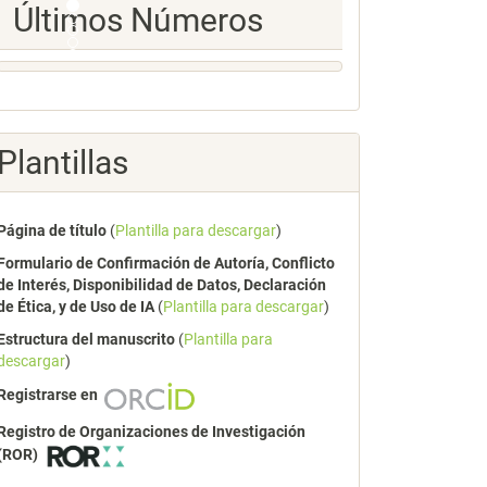
Ultimos
Últimos Números
Numeros
Plantillas
Página de título
(
Plantilla para descargar
)
Formulario de Confirmación de Autoría, Conflicto
de Interés, Disponibilidad de Datos, Declaración
de Ética, y de Uso de IA
(
Plantilla para descargar
)
Estructura del manuscrito
(
Plantilla para
descargar
)
Registrarse en
Registro de Organizaciones de Investigación
(ROR)