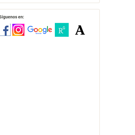
redes
Síguenos en: