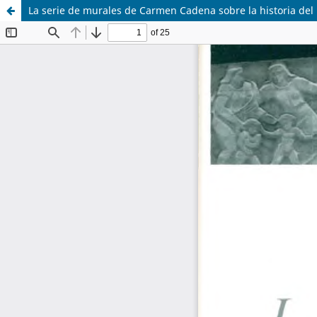
La serie de murales de Carmen Cadena sobre la historia del