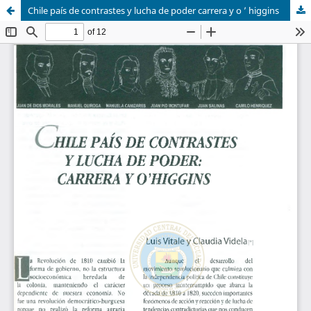
Chile país de contrastes y lucha de poder carrera y o ’ higgins