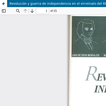
Revolución y guerra de independencia en el virreinato del Rí