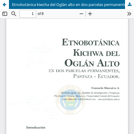
Etnobotánica kiwcha del Oglán alto en dos parcelas permanentes, Pastaza-Ecuador