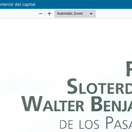
nterior del capital